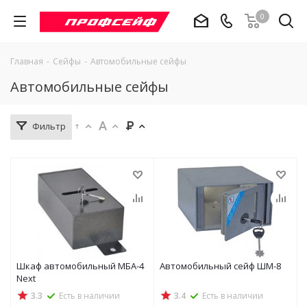
0
Главная
-
Сейфы
-
Автомобильные сейфы
Автомобильные сейфы
Фильтр
Шкаф автомобильный МБА-4
Автомобильный сейф ШМ-8
Next
3.3
Есть в наличии
3.4
Есть в наличии