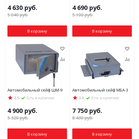
4 630
руб.
4 690
руб.
5 040
руб.
5 100
руб.
В корзину
В корзину
Автомобильный сейф ШМ-9
Автомобильный сейф МБА-3
3.5
Есть в наличии
3.6
Есть в наличии
4 900
руб.
7 750
руб.
5 320
руб.
8 430
руб.
В корзину
В корзину