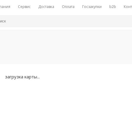
пания
Сервис
Доставка
Оплата
Госзакупки
b2b
Конт
загрузка карты...