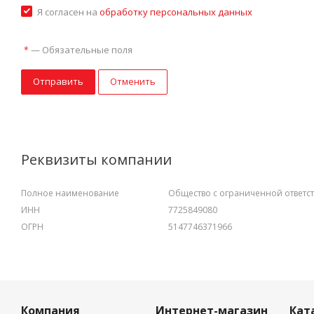
Я согласен на
обработку персональных данных
—
Обязательные поля
*
Отправить
Отменить
Реквизиты компании
Полное наименование
Общество с ограниченной ответс
ИНН
7725849080
ОГРН
5147746371966
Компания
Интернет-магазин
Кат