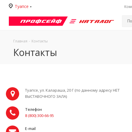
Туапсе
Ком
Каталог
Главная
-
Контакты
Контакты
Туапсе, ул. Калараша, 20 Г
(по данному адресу НЕТ
ВЫСТАВОЧНОГО ЗАЛА)
Телефон
8 (800) 300-66-95
E-mail