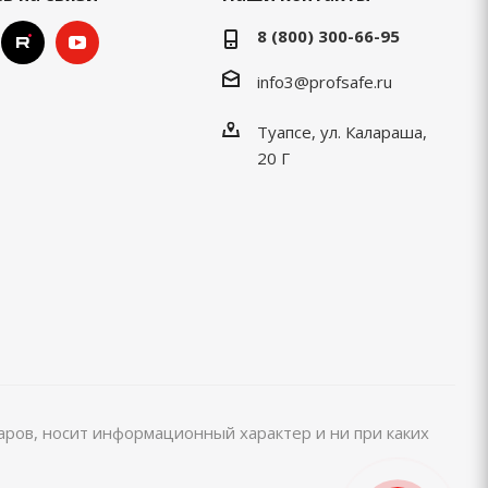
8 (800) 300-66-95
info3@profsafe.ru
Туапсе, ул. Калараша,
20 Г
варов, носит информационный характер и ни при каких